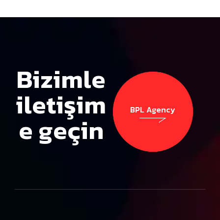
Bizimle
iletişim
BPL Agency
e geçin
BPL Agency