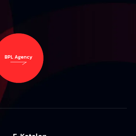
BPL Agency
BPL Agency