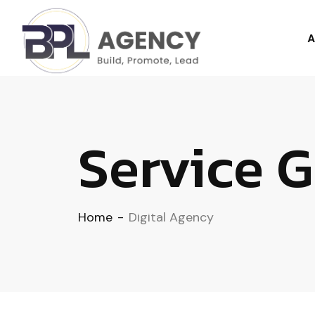
A
Service 
Home
-
Digital Agency