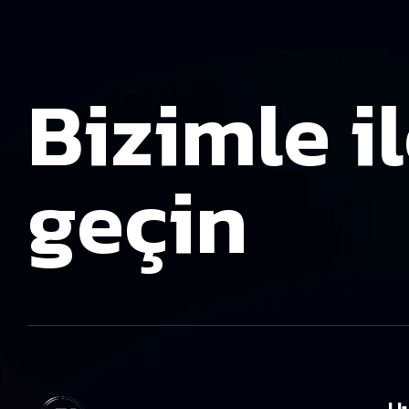
Bizimle i
geçin