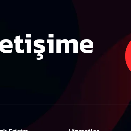
letişime