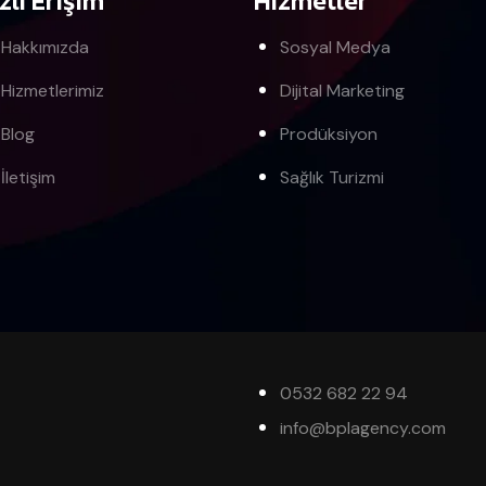
zlı Erişim
Hizmetler
Hakkımızda
Sosyal Medya
Hizmetlerimiz
Dijital Marketing
Blog
Prodüksiyon
İletişim
Sağlık Turizmi
0532 682 22 94
info@bplagency.com