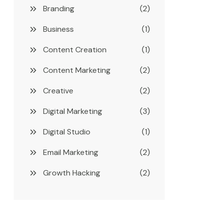
Branding
(2)
Business
(1)
Content Creation
(1)
Content Marketing
(2)
Creative
(2)
Digital Marketing
(3)
Digital Studio
(1)
Email Marketing
(2)
Growth Hacking
(2)