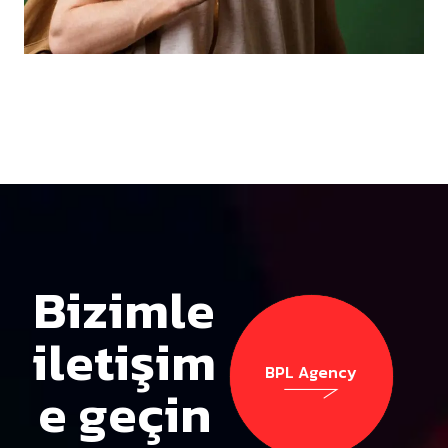
Bizimle
iletişim
BPL Agency
e geçin
BPL Agency