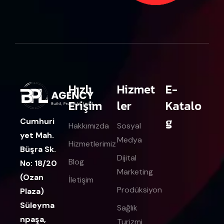
Hızlı
Hizmet
E-
Erişim
ler
Katalo
g
Cumhuri
Hakkımızda
Sosyal
yet Mah.
Medya
Hizmetlerimiz
Büşra Sk.
Dijital
Blog
No: 18/20
Marketing
(Ozan
İletişim
Prodüksiyon
Plaza)
Süleyma
Sağlık
npaşa,
Turizmi