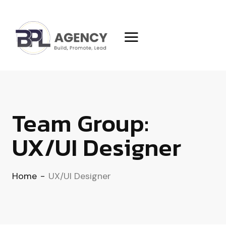
Team Group:
UX/UI Designer
Home
-
UX/UI Designer