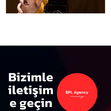
Bizimle
iletişim
BPL Agency
e geçin
BPL Agency