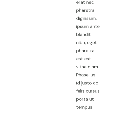
erat nec
pharetra
dignissim,
ipsum ante
blandit
nibh, eget
pharetra
est est
vitae diam.
Phasellus
id justo ac
felis cursus
porta ut
tempus