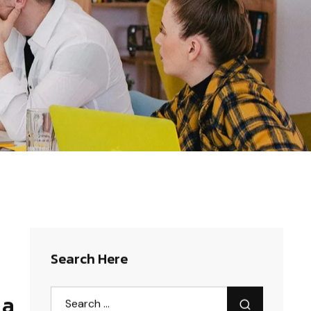
Search Here
 a