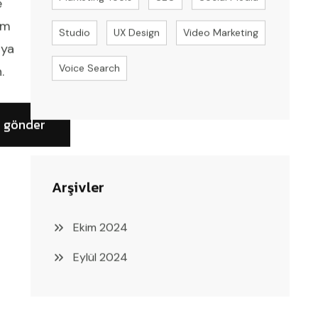
e
im
Studio
UX Design
Video Marketing
ıya
Voice Search
.
Arşivler
Ekim 2024
Eylül 2024