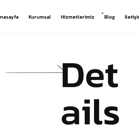
nasayfa
Kurumsal
Hizmetlerimiz
Blog
İletiş
Det
ails