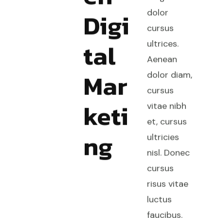
Digi
dolor
cursus
tal
ultrices.
Aenean
Mar
dolor diam,
cursus
keti
vitae nibh
et, cursus
ng
ultricies
nisl. Donec
cursus
risus vitae
luctus
faucibus.