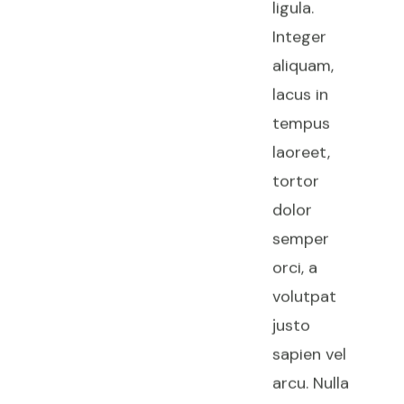
ligula.
Integer
aliquam,
lacus in
tempus
laoreet,
tortor
dolor
semper
orci, a
volutpat
justo
sapien vel
arcu. Nulla