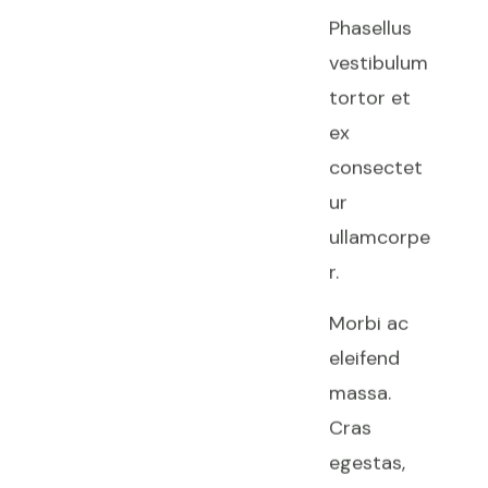
Phasellus
vestibulum
tortor et
ex
consectet
ur
ullamcorpe
r.
Morbi ac
eleifend
massa.
Cras
egestas,