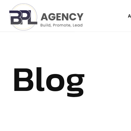
A
Blog