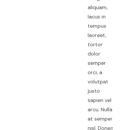
aliquam,
lacus in
tempus
laoreet,
tortor
dolor
semper
orci, a
volutpat
justo
sapien vel
arcu. Nulla
at semper
nisl. Donec