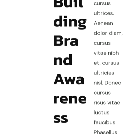
Buil
cursus
ding
ultrices.
Aenean
Bra
dolor diam,
cursus
nd
vitae nibh
et, cursus
Awa
ultricies
nisl. Donec
rene
cursus
risus vitae
ss
luctus
faucibus.
Phasellus