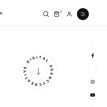
0
im
CREATIVE.DIGITAL.AGENCY.