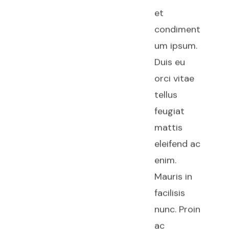
et
condiment
um ipsum.
Duis eu
orci vitae
tellus
feugiat
mattis
eleifend ac
enim.
Mauris in
facilisis
nunc. Proin
ac