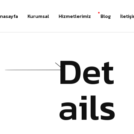
nasayfa
Kurumsal
Hizmetlerimiz
Blog
İletiş
Det
ails