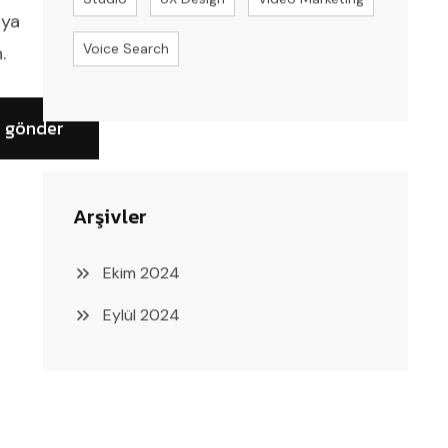
ıya
Voice Search
.
Arşivler
Ekim 2024
Eylül 2024