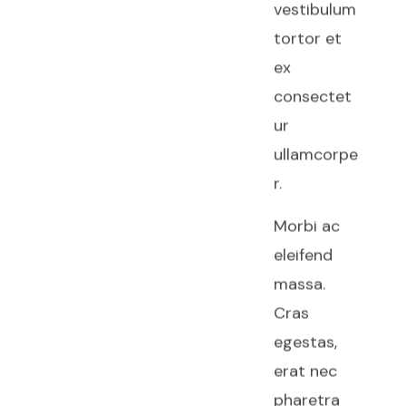
vestibulum
tortor et
ex
consectet
ur
ullamcorpe
r.
Morbi ac
eleifend
massa.
Cras
egestas,
erat nec
pharetra