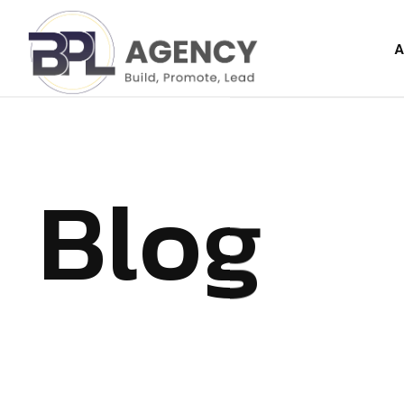
A
Blog