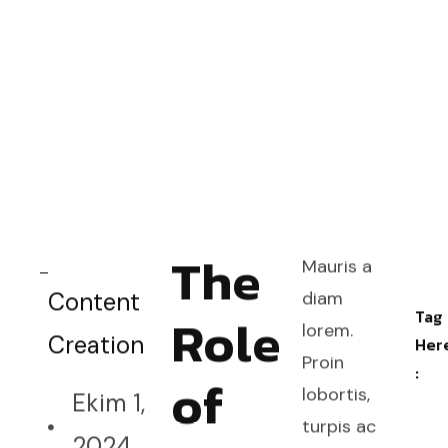
The
Mauris a
Content
diam
Role
Tag
lorem.
Creation
Her
Proin
:
of
lobortis,
Ekim 1,
turpis ac
2024