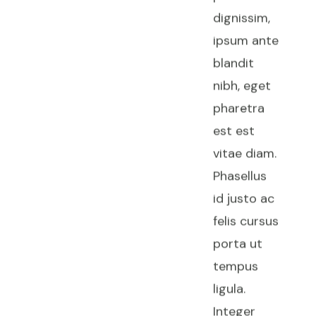
dignissim,
ipsum ante
blandit
nibh, eget
pharetra
est est
vitae diam.
Phasellus
id justo ac
felis cursus
porta ut
tempus
ligula.
Integer