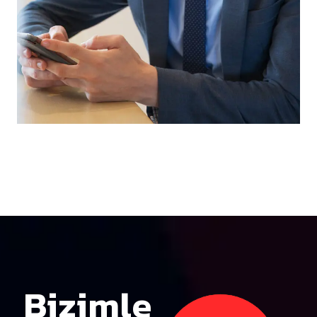
Bizimle